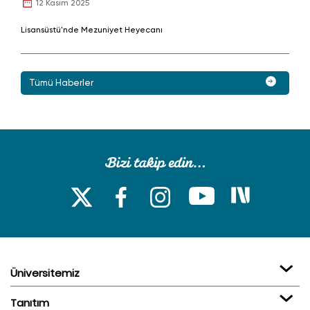
12 Kasım 2025
Lisansüstü'nde Mezuniyet Heyecanı
Tümü Haberler
Üniversitemiz
Tanıtım