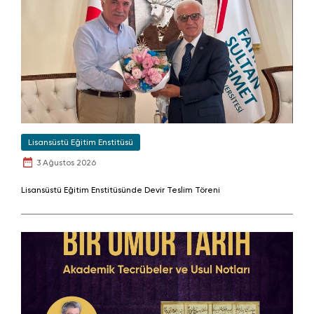
Lisansüstü Eğitim Enstitüsü
3 Ağustos 2026
Lisansüstü Eğitim Enstitüsünde Devir Teslim Töreni