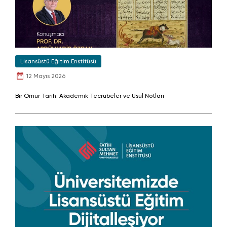
Lisansüstü Eğitim Enstitüsü
12 Mayıs 2026
Bir Ömür Tarih: Akademik Tecrübeler ve Usul Notları