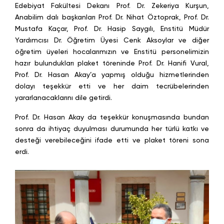
Edebiyat Fakültesi Dekanı Prof. Dr. Zekeriya Kurşun,
Anabilim dalı başkanları Prof. Dr. Nihat Öztoprak, Prof. Dr.
Mustafa Kaçar, Prof. Dr. Hasip Saygılı, Enstitü Müdür
Yardımcısı Dr. Öğretim Üyesi Cenk Aksoylar ve diğer
öğretim üyeleri hocalarımızın ve Enstitü personelimizin
hazır bulundukları plaket töreninde Prof. Dr. Hanifi Vural,
Prof. Dr. Hasan Akay’a yapmış olduğu hizmetlerinden
dolayı teşekkür etti ve her daim tecrübelerinden
yararlanacaklarını dile getirdi.
Prof. Dr. Hasan Akay da teşekkür konuşmasında bundan
sonra da ihtiyaç duyulması durumunda her türlü katkı ve
desteği verebileceğini ifade etti ve plaket töreni sona
erdi.