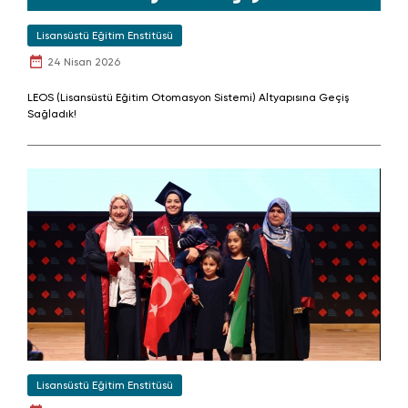
Lisansüstü Eğitim Enstitüsü
24 Nisan 2026
LEOS (Lisansüstü Eğitim Otomasyon Sistemi) Altyapısına Geçiş
Sağladık!
Lisansüstü Eğitim Enstitüsü