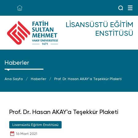
LISANSÜSTÜ EĞITIM
ENSTITÜSÜ
Haberler
Ana Sayfa
Haberler
Prof. Dr. Hasan AKAY'a Teşekkür Plaketi
Prof. Dr. Hasan AKAY'a Teşekkür Plaketi
Lisansüstü Eğitim Enstitüsü
16 Mart 2021