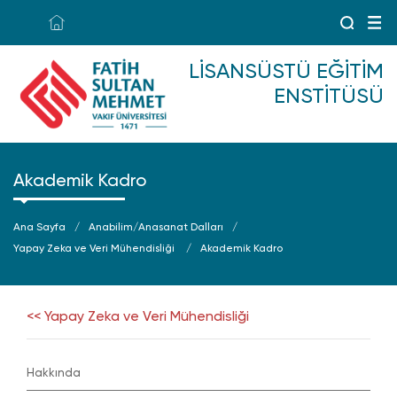
LISANSÜSTÜ EĞITIM
ENSTITÜSÜ
Akademik Kadro
Ana Sayfa
Anabilim/Anasanat Dalları
Yapay Zeka ve Veri Mühendisliği
Akademik Kadro
<< Yapay Zeka ve Veri Mühendisliği
Hakkında