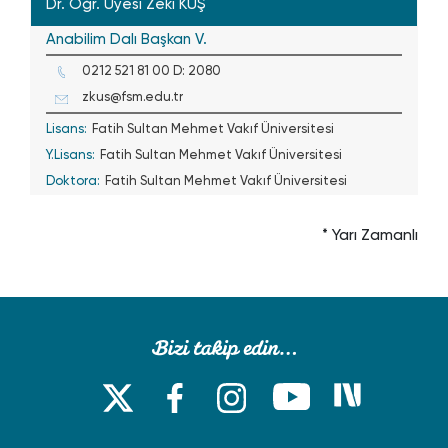
Dr. Öğr. Üyesi Zeki KUŞ
Anabilim Dalı Başkan V.
0212 521 81 00 D: 2080
zkus@fsm.edu.tr
Lisans:
Fatih Sultan Mehmet Vakıf Üniversitesi
Y.Lisans:
Fatih Sultan Mehmet Vakıf Üniversitesi
Doktora:
Fatih Sultan Mehmet Vakıf Üniversitesi
* Yarı Zamanlı