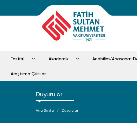
Enstitü
Akademik
Anabilim/Anasanat Da
Araştırma Çıktıları
Duyurular
Ana Sayfa
Duyurular