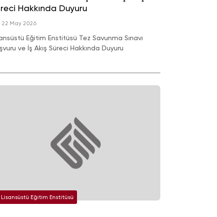
reci Hakkında Duyuru
22 May 2026
sansüstü Eğitim Enstitüsü Tez Savunma Sınavı
şvuru ve İş Akış Süreci Hakkında Duyuru
Lisansüstü Eğitim Enstitüsü