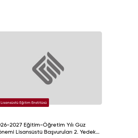
Lisansüstü Eğitim Enstitüsü
26-2027 Eğitim-Öğretim Yılı Güz
nemi Lisansüstü Başvuruları 2. Yedek