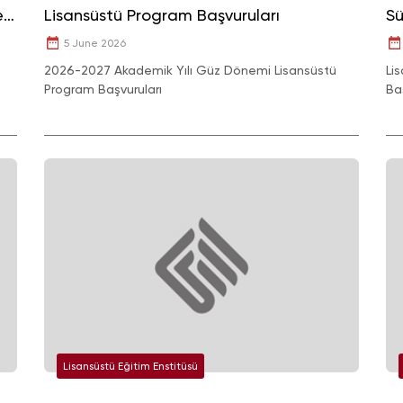
e
Lisansüstü Program Başvuruları
Sü
5 June 2026
2026-2027 Akademik Yılı Güz Dönemi Lisansüstü
Li
Program Başvuruları
Ba
Lisansüstü Eğitim Enstitüsü