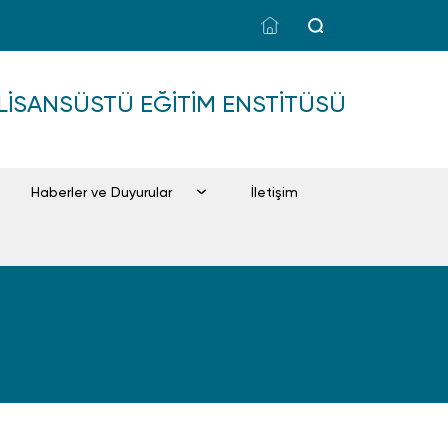
LISANSÜSTÜ EĞITIM ENSTITÜSÜ
Haberler ve Duyurular
İletişim