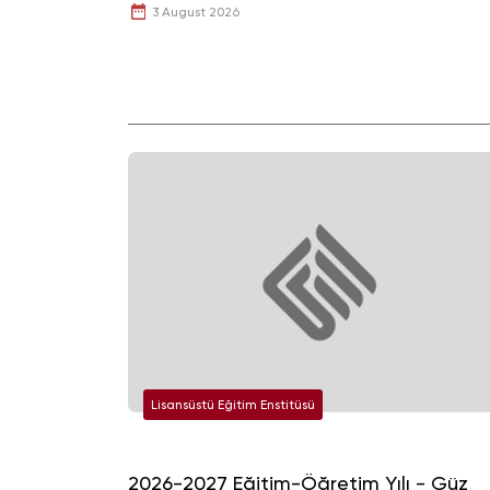
Ediyor.
3 August 2026
Lisansüstü Eğitim Enstitüsü
2026-2027 Eğitim-Öğretim Yılı - Güz