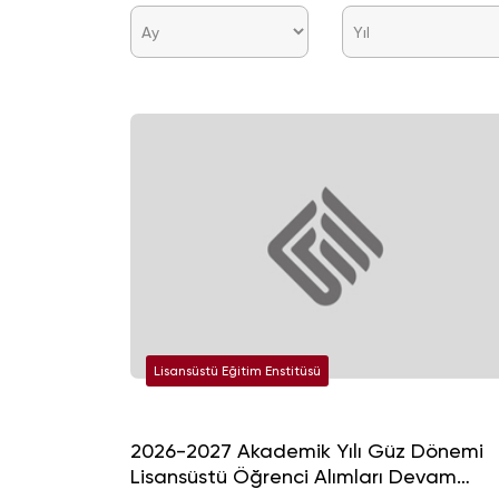
Lisansüstü Eğitim Enstitüsü
2026-2027 Akademik Yılı Güz Dönemi
Lisansüstü Öğrenci Alımları Devam