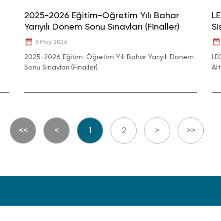
2025-2026 Eğitim-Öğretim Yılı Bahar
LE
Yarıyılı Dönem Sonu Sınavları (Finaller)
Si
9 May 2026
2025-2026 Eğitim-Öğretim Yılı Bahar Yarıyılı Dönem
LE
Sonu Sınavları (Finaller)
Al
<<
<
1
2
>
>>