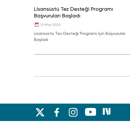
Lisansüstü Tez Desteği Programı
Başvuruları Başladı
12 May 2026
Lisansüstü Tez Desteği Programı İçin Başvurular
Başladı