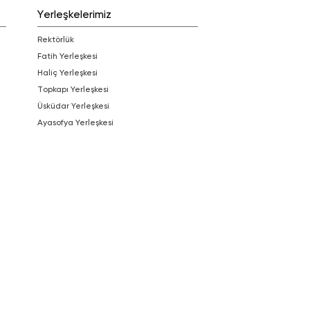
Yerleşkelerimiz
Rektörlük
Fatih Yerleşkesi
Haliç Yerleşkesi
Topkapı Yerleşkesi
Üsküdar Yerleşkesi
Ayasofya Yerleşkesi