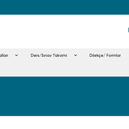
lları
Ders/Sınav Takvimi
Dilekçe/ Formlar